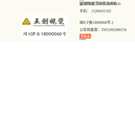
咨询热线：0595-28898530
手机： 15260431102
闽ICP备18000060号-1
公安局备案：
35051902000156
51La