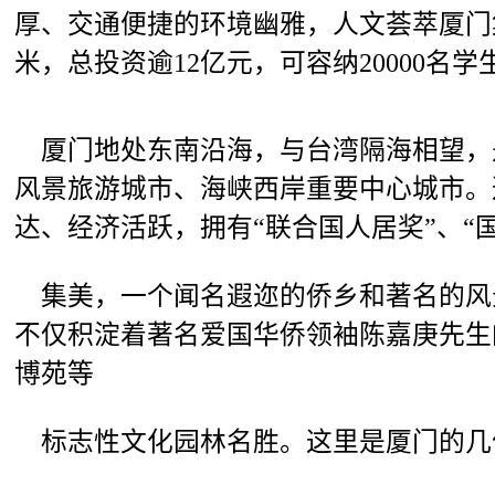
厚、交通便捷的环境幽雅，人文荟萃厦门集
米，总投资逾12亿元，可容纳20000名
厦门地处东南沿海，与台湾隔海相望，
风景旅游城市、海峡西岸重要中心城市。
达、经济活跃，拥有“联合国人居奖”、“
集美，一个闻名遐迩的侨乡和著名的风
不仅积淀着著名爱国华侨领袖陈嘉庚先生
博苑等
标志性文化园林名胜。这里是厦门的几