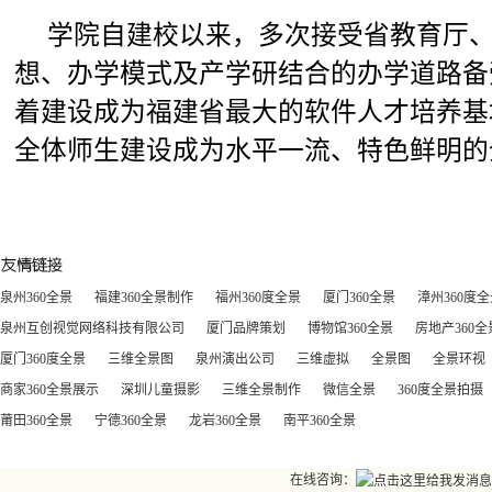
学院自建校以来，多次接受省教育厅、
想、办学模式及产学研结合的办学道路备
着建设成为福建省最大的软件人才培养基
全体师生建设成为水平一流、特色鲜明的
泉州360全景
福建360全景制作
福州360度全景
厦门360全景
漳州360度
泉州互创视觉网络科技有限公司
厦门品牌策划
博物馆360全景
房地产360全
厦门360度全景
三维全景图
泉州演出公司
三维虚拟
全景图
全景环视
商家360全景展示
深圳儿童摄影
三维全景制作
微信全景
360度全景拍摄
莆田360全景
宁德360全景
龙岩360全景
南平360全景
在线咨询：