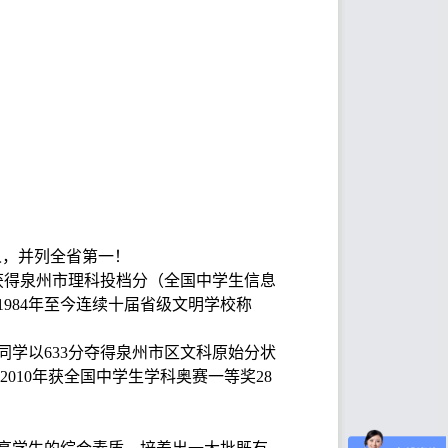
人，并列全省第一！
分获得泉州市理科投档分（全国中学生信息
1984年至今连续十届省级文明学校称
琦同学以633分夺得泉州市区文科原始分状
2010年获全国中学生学科奥赛一等奖28