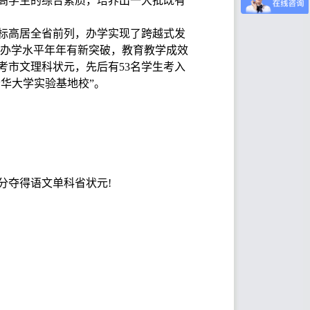
高学生的综合素质，培养出一大批既有
指标高居全省前列，办学实现了跨越式发
，办学水平年年有新突破，教育教学成效
年高考市文理科状元，先后有53名学生考入
华大学实验基地校”。
高分夺得语文单科省状元!