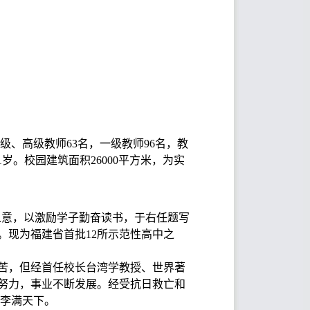
特级、高级教师63名，一级教师96名，教
岁。校园建筑面积26000平方米，为实
”之意，以激励学子勤奋读书，于右任题写
址。现为福建省首批12所示范性高中之
苦，但经首任校长台湾学教授、世界著
努力，事业不断发展。经受抗日救亡和
桃李满天下。