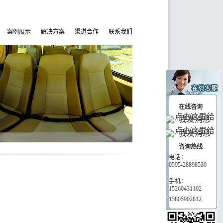
案例展示
解决方案
渠道合作
联系我们
在线咨询
咨询热线
电话：
0595-28898530
手机：
15260431102
15805902812