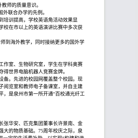
提升教师的质量意识。
与国外联合办学的先例。
得到培训提高，学校英语角活动效果显
。学校在市以上的英语演讲比赛中多次获
老师到海外教学，同时接纳更多的国外学
人工作室、生物研究室，学生在学科奥赛
度夺得世界电脑机器人竞赛金牌。
设备。先进的校园网覆盖整个校园。现
子阅览室和教师电子备课室，并自主建
平，是泉州市第一所开通“百校通光纤工
长张华安、匹克集团董事长许景南、金
强大的物质基础。75周年校庆之际，泉