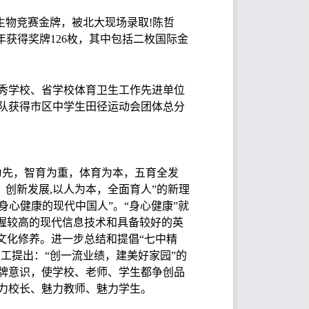
生生物竞赛金牌，被北大现场录取!陈哲
年获得奖牌126枚，其中包括二枚国际金
秀学校、省学校体育卫生工作先进单位
队获得市区中学生田径运动会团体总分
为先，智育为重，体育为本，五育全发
，创新发展,以人为本，全面育人”的新理
身心健康的现代中国人”。“身心健康”就
握较高的现代信息技术和具备较好的英
文化修养。进一步总结和提倡“七中精
工提出：“创一流业绩，建美好家园”的
牌意识，使学校、老师、学生都争创品
力校长、魅力教师、魅力学生。