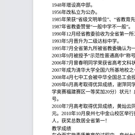
1948年增设高中部。
1956年改私立为公办。
1985年荣获“省级文明单位”、“省教育
1987年省教委赞誉“一般中学不一般”。
1990年12月经省教委验收为全省第
1993年5月晋升为二级达标中学。
1995年7月全省第九所被省教委确认为
2003年9月被授予“示范性普通高中”称
2006年7月曾春明同学荣获省高考文科
2007年成为清华大学全国六所基地校
2008年4月七中工会被中华全国总工
2009年6月高考取得优异成绩，谢萍
学奥赛福建赛区一等奖加20分）状元！
号。
2010年7月高考取得优异成绩，黄灿云
元。2010年10月泉州七中金山校区举
人，获奖总数居全省第一！
教学成绩