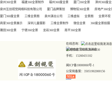
泉州360全景
福建360全景制作
福州360度全景
厦门360全景
漳州360度
泉州互创视觉网络科技有限公司
厦门品牌策划
博物馆360全景
房地产360全
厦门360度全景
三维全景图
泉州演出公司
三维虚拟
全景图
全景环视
商家360全景展示
深圳儿童摄影
三维全景制作
微信全景
360度全景拍摄
莆田360全景
宁德360全景
龙岩360全景
南平360全景
在线咨询：
咨询热线：0595-28898530
手机： 15260431102
闽ICP备18000060号-1
公安局备案：
35051902000156
51La